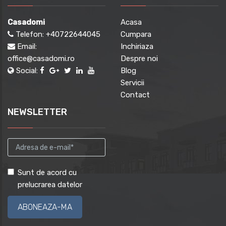
Casadomi
Acasa
Telefon:
+40722644045
Cumpara
Email:
Inchiriaza
office@casadomi.ro
Despre noi
Social:
Blog
Servicii
Contact
NEWSLETTER
Sunt de acord cu
prelucrarea datelor