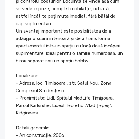
și controlul costurilor. Locuința se vinde așa cum
se vede în poze, complet mobilată și utilată,
astfel încât te poți muta imediat, fără bătăi de
cap suplimentare.
Un avantaj important este posibilitatea de a
adăuga o scară interioară și de a transforma
apartamentul într-un spațiu cu încă două încăperi
suplimentare, ideal pentru o familie numeroasă, un
birou separat sau un spațiu hobby.
Localizare:
- Adresa: loc. Timisoara , str. Satul Nou, Zona
Complexul Studențesc
- Proximitate: Lidl, Spitalul MedLife Timișoara,
Parcul Karlsruhe, Liceul Teoretic „Vlad Țepeș”,
Kidgineers
Detalii generale:
- An construcție: 2006