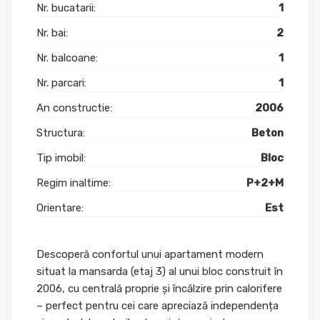
Nr. bucatarii:
1
Nr. bai:
2
Nr. balcoane:
1
Nr. parcari:
1
An constructie:
2006
Structura:
Beton
Tip imobil:
Bloc
Regim inaltime:
P+2+M
Orientare:
Est
Descoperă confortul unui apartament modern
situat la mansarda (etaj 3) al unui bloc construit în
2006, cu centrală proprie și încălzire prin calorifere
– perfect pentru cei care apreciază independența