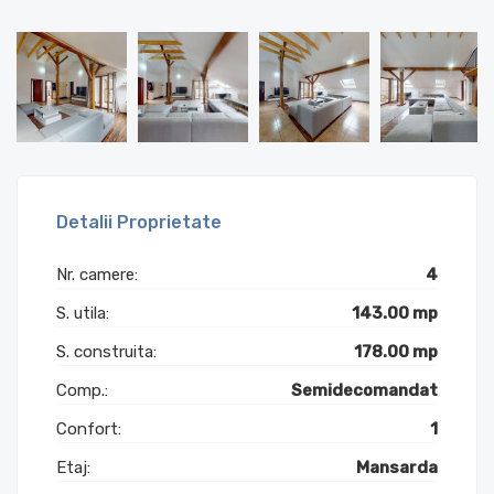
Detalii Proprietate
Nr. camere:
4
S. utila:
143.00 mp
S. construita:
178.00 mp
Comp.:
Semidecomandat
Confort:
1
Etaj:
Mansarda