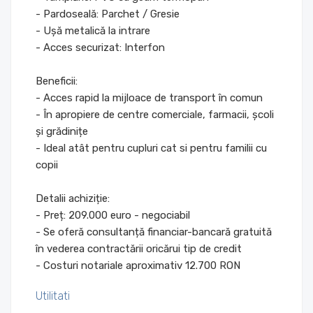
- Pardoseală: Parchet / Gresie
- Ușă metalică la intrare
- Acces securizat: Interfon
Beneficii:
- Acces rapid la mijloace de transport în comun
- În apropiere de centre comerciale, farmacii, școli
și grădinițe
- Ideal atât pentru cupluri cat si pentru familii cu
copii
Detalii achiziție:
- Preț: 209.000 euro - negociabil
- Se oferă consultanță financiar-bancară gratuită
în vederea contractării oricărui tip de credit
- Costuri notariale aproximativ 12.700 RON
Utilitati