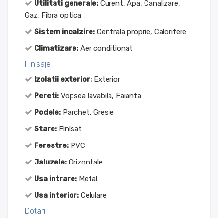
Utilitati generale:
Curent, Apa, Canalizare,
Gaz, Fibra optica
Sistem incalzire:
Centrala proprie, Calorifere
Climatizare:
Aer conditionat
Finisaje
Izolatii exterior:
Exterior
Pereti:
Vopsea lavabila, Faianta
Podele:
Parchet, Gresie
Stare:
Finisat
Ferestre:
PVC
Jaluzele:
Orizontale
Usa intrare:
Metal
Usa interior:
Celulare
Dotari