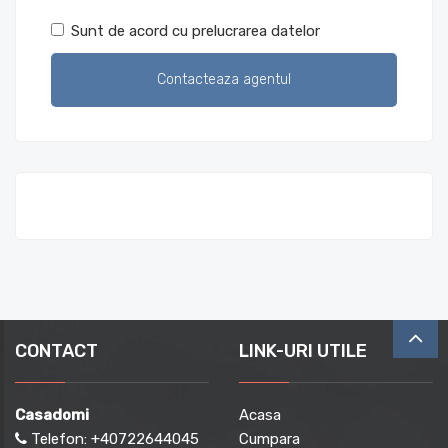
Sunt de acord cu prelucrarea datelor
CONTACT
LINK-URI UTILE
Casadomi
Acasa
Telefon:
+40722644045
Cumpara