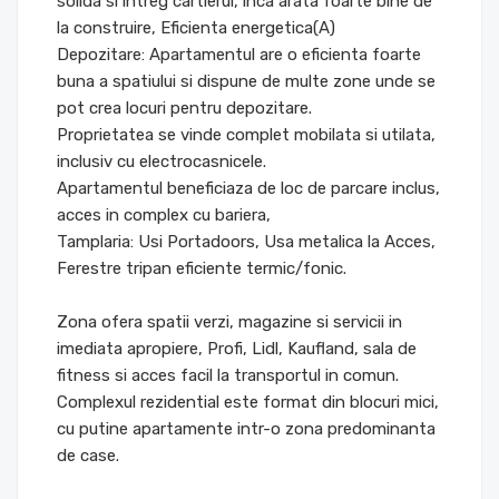
solida si intreg cartierul, inca arata foarte bine de
la construire, Eficienta energetica(A)
Depozitare: Apartamentul are o eficienta foarte
buna a spatiului si dispune de multe zone unde se
pot crea locuri pentru depozitare.
Proprietatea se vinde complet mobilata si utilata,
inclusiv cu electrocasnicele.
Apartamentul beneficiaza de loc de parcare inclus,
acces in complex cu bariera,
Tamplaria: Usi Portadoors, Usa metalica la Acces,
Ferestre tripan eficiente termic/fonic.
Zona ofera spatii verzi, magazine si servicii in
imediata apropiere, Profi, Lidl, Kaufland, sala de
fitness si acces facil la transportul in comun.
Complexul rezidential este format din blocuri mici,
cu putine apartamente intr-o zona predominanta
de case.