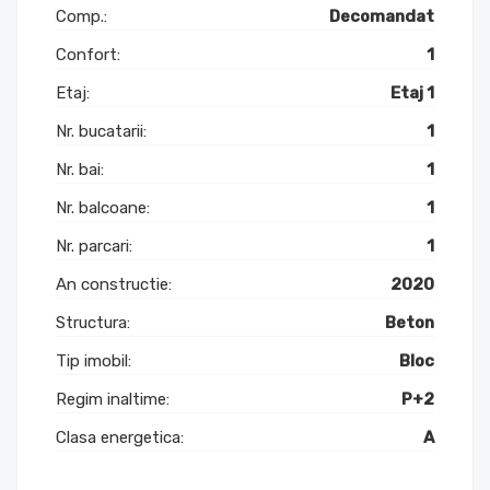
Comp.:
Decomandat
Confort:
1
Etaj:
Etaj 1
Nr. bucatarii:
1
Nr. bai:
1
Nr. balcoane:
1
Nr. parcari:
1
An constructie:
2020
Structura:
Beton
Tip imobil:
Bloc
Regim inaltime:
P+2
Clasa energetica:
A