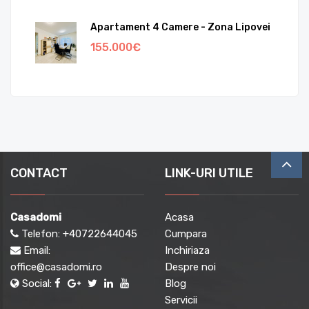
Apartament 4 Camere - Zona Lipovei
155.000€
CONTACT
LINK-URI UTILE
Casadomi
Acasa
Telefon:
+40722644045
Cumpara
Email:
Inchiriaza
office@casadomi.ro
Despre noi
Social:
Blog
Servicii