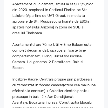
Apartament cu 3 camere, situat la etajul 1/2,bloc
din 2020, amplasat in Cartierul Florilor, pe Str.
Lalelelor(Apartine de UAT Giroc), in imediata
apropiere de Str. Musicescu si Inainte de ESO(in
spatele hotelului Arizona) in zona de SUD a
orasului Timisoara.
Apartamentul are 70mp Utili + 8mp Balcon este
complet decomandat, spatios si foarte bine
compartimentat, Living, Bucatarie inchisa,
Camara, Hol generos, 2 Dormitoare, Baie si
Balcon.
Incalzire/Racire: Centrala proprie prin pardoseala
cu termostat in fiecare camera(ofera cea mai buna
eficienta la consum) + Calorifer electric pentru
prosoape in baie, 2 x Aer Condiționat
Avantaje: Bucataria Inchisa, Constructia blocului