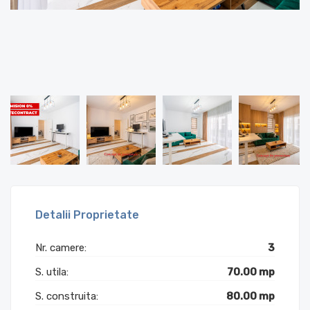
Detalii Proprietate
Nr. camere:
3
S. utila:
70.00 mp
S. construita:
80.00 mp