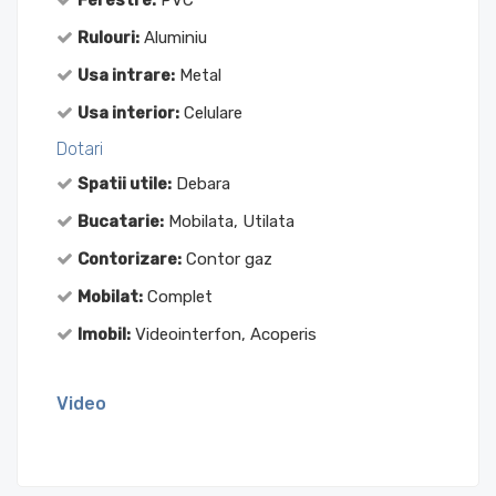
Ferestre:
PVC
Rulouri:
Aluminiu
Usa intrare:
Metal
Usa interior:
Celulare
Dotari
Spatii utile:
Debara
Bucatarie:
Mobilata, Utilata
Contorizare:
Contor gaz
Mobilat:
Complet
Imobil:
Videointerfon, Acoperis
Video