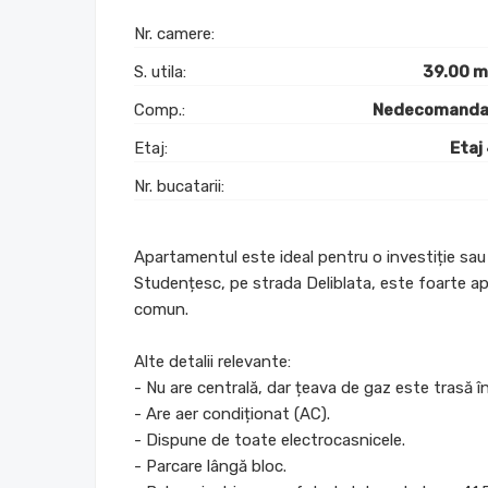
Nr. camere:
S. utila:
39.00 
Comp.:
Nedecomanda
Etaj:
Etaj
Nr. bucatarii:
Apartamentul este ideal pentru o investiție sau 
Studențesc, pe strada Deliblata, este foarte apr
comun.
Alte detalii relevante:
- Nu are centrală, dar țeava de gaz este trasă în
- Are aer condiționat (AC).
- Dispune de toate electrocasnicele.
- Parcare lângă bloc.