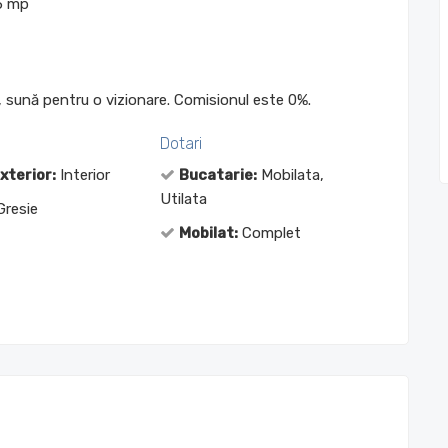
.5 mp
 sună pentru o vizionare. Comisionul este 0%.
Dotari
exterior:
Interior
Bucatarie:
Mobilata,
Utilata
resie
Mobilat:
Complet