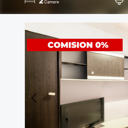
2
Camere