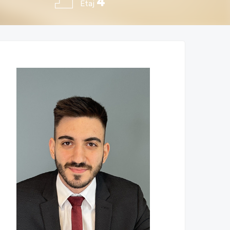
4
Etaj