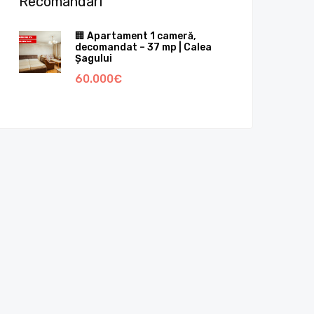
Recomandari
🏢 Apartament 1 cameră,
decomandat – 37 mp | Calea
Șagului
60.000€