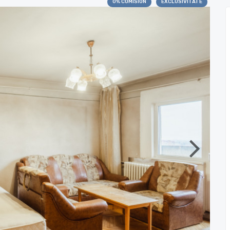
0% COMISION
EXCLUSIVITATE