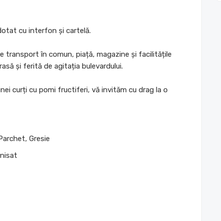
otat cu interfon și cartelă.
e transport în comun, piață, magazine și facilitățile
să și ferită de agitația bulevardului.
nei curți cu pomi fructiferi, vă invităm cu drag la o
archet, Gresie
nisat