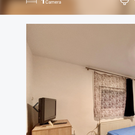
1
Camera