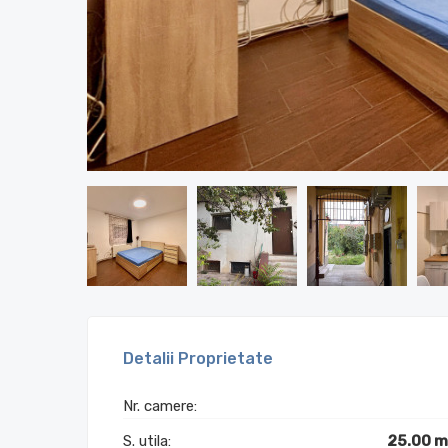
Detalii Proprietate
Nr. camere:
S. utila:
25.00 