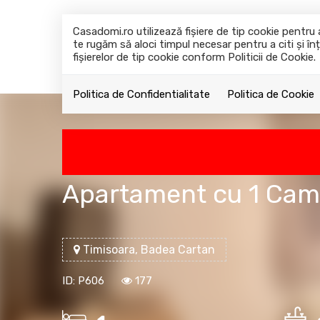
Casadomi.ro utilizează fişiere de tip cookie pentr
te rugăm să aloci timpul necesar pentru a citi și înț
fişierelor de tip cookie conform Politicii de Cookie.
Politica de Confidentialitate
Politica de Cookie
Apartament cu 1 Cam
Timisoara, Badea Cartan
ID: P606
177