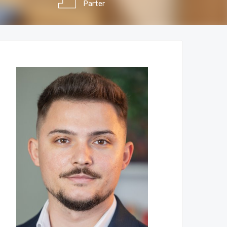
Parter