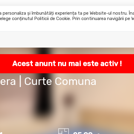
u a personaliza și îmbunătăți experiența ta pe Website-ul nostru. Î
elege conținutul Politicii de Cookie. Prin continuarea navigării pe 
Acasa
Cumpara
Inchiriaza
Acest anunt nu mai este activ !
era | Curte Comuna