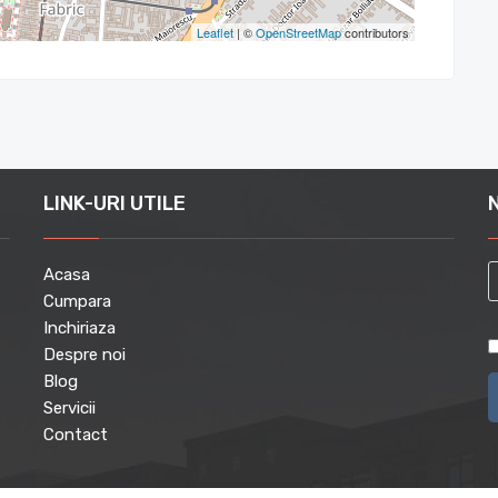
Leaflet
| ©
OpenStreetMap
contributors
LINK-URI UTILE
Acasa
Cumpara
Inchiriaza
Despre noi
Blog
Servicii
Contact